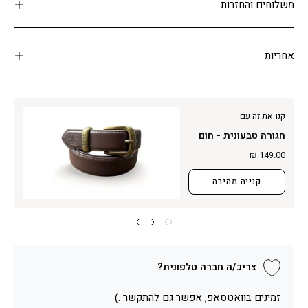
משלוחים והחזרות
אחריות
קנו את זה עם
חגורה טבעונית - חום
149.00 ₪
קנייה מהירה
צריכ/ה חברה טלפונית?
זמינים בוואטסאפ, אפשר גם להתקשר :)