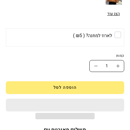
הצג עוד
לארוז למתנה?
( ₪5 )
כמות
כמות
הגדלת
הפחתת
כמות
כמות
הוספה לסל
תשלום מאובטח עם