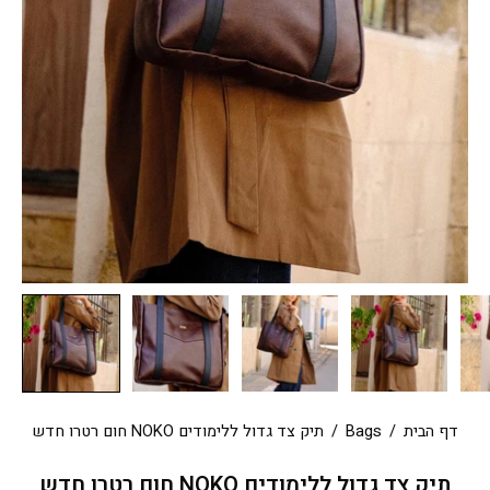
דף הבית
/
Bags
/
תיק צד גדול ללימודים NOKO חום רטרו חדש
תיק צד גדול ללימודים NOKO חום רטרו חדש