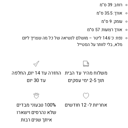
רוחב: 39 ס"מ
אורך: 35.5 ס"מ
עומק: 9 ס"מ
אורך רצועות: 57 ס״מ
נפח: כ־14.6 ליטר – מושלם לנשיאה של כל מה שצריך ליום
מלא, בלי לוותר על הסטייל
משלוח מהיר עד הבית
החזרה עד 14 יום, החלפה
תוך 2-5 ימי עסקים
עד 30 יום
אחריות ל- 12 חודשים
100% טבעוני מבדים
שלא נהרסים וישארו
איתך שנים רבות