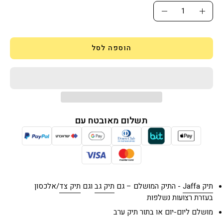
כמות
הגדלת
הפחתת
כמות
כמות
הוספה לסל
תשלום מאובטח עם
תיק Jaffa
- התיק המושלם – גם
תיק גב
וגם
תיק צד
/אלכסון
בעזרת רצועות נשלפות
מושלם ליום-יום או בתור תיק ערב