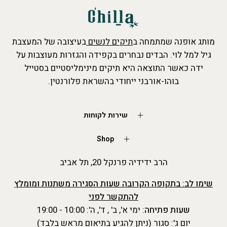
מותג אופנה שמתמחה ב
תיקים לנשים
בעיצובה של המעצבת
גיל למל לוי. הבדים נבחרים בקפידה והגזרות מעוצבות על
ידה כאשר התוצאה היא תיקים מינימליסטיים בסטייל
בוהו-אורבני ייחודי בהשראת פלורנטין.
שירות לקוחות
Shop
הרב ידידיה פרנקל 20, תל אביב
שימו לב: בתקופה הקרובה שעות הסגירה משתנות ומומלץ
להתקשר לפני
שעות פתיחה
: ימי א', ב' , ד', ה': 10:00 - 19:00
יום ג': סגור (ניתן להגיע בתיאום מראש בלבד)