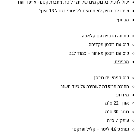
יכול להכיל בקבוק מים של חצי ליטר, מחברת קטנה,
אייפד
ועוד
שימו לב: התיק לא מתאים ללפטופ בגודל 13 אינץ'
מבחוץ:
פתיחה מרכזית עם קלאפה
כיס עם רוכסן מקדימה
כיס עם רוכסן מאחור – צמוד לגב
מבפנים:
כיס פנימי עם רוכסן
מחיצה מרופדת לשמירה על ציוד חשוב
מידות:
אורך: 22 ס"מ
רוחב: 30 ס"מ
עומק: 7 ס"מ
נפח: כ־4.6 ליטר – קליל ופרקטי