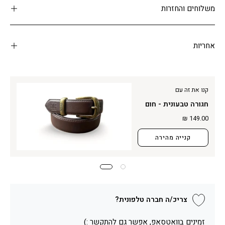
משלוחים והחזרות
אחריות
קנו את זה עם
חגורה טבעונית - חום
149.00 ₪
קנייה מהירה
צריכ/ה חברה טלפונית?
זמינים בוואטסאפ, אפשר גם להתקשר :)