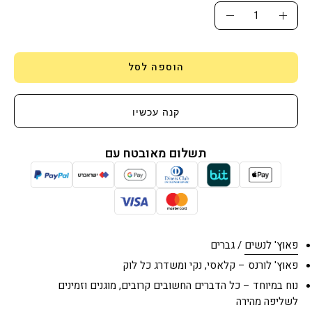
כמות
הגדלת
הפחתת
כמות
כמות
הוספה לסל
קנה עכשיו
תשלום מאובטח עם
פאוץ' לנשים
/ גברים
פאוץ' לורנס – קלאסי, נקי ומשדרג כל לוק
נוח במיוחד – כל הדברים החשובים קרובים, מוגנים וזמינים
לשליפה מהירה