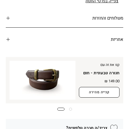
צפייה בפרטי החנות
משלוחים והחזרות
אחריות
קנו את זה עם
חגורה טבעונית - חום
149.00 ₪
קנייה מהירה
צריכ/ה חברה טלפונית?