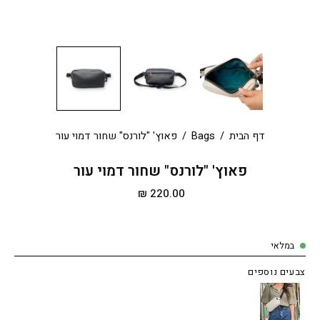
דף הבית
/
Bags
/
פאוץ' "לורנס" שחור דמוי עור
פאוץ' "לורנס" שחור דמוי עור
220.00 ₪
במלאי
צבעים נוספים