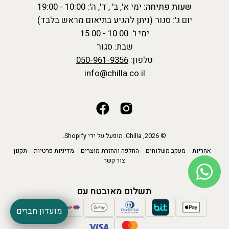
שעות פתיחה
: ימי א', ב' , ד', ה': 10:00 - 19:00
יום ג': סגור (ניתן להגיע בתיאום מראש בלבד)
ימי ו': 10:00 - 15:00
שבת: סגור
טלפון:
050-961-9356
info@chilla.co.il
© 2026,
Chilla
.
מופעל על ידי
Shopify
.
אחריות
מעקב משלוחים
החלפה והחזרת מוצרים
מדיניות פרטיות
תקנון
צור קשר
תשלום מאובטח עם
מועדון חברים