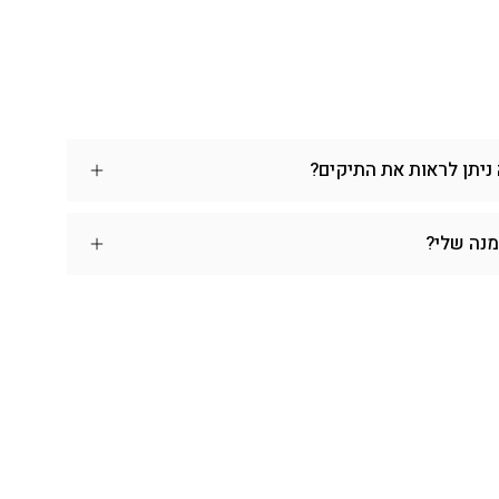
 ניתן לראות את התיקים?
מנה שלי?