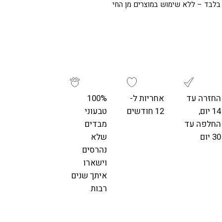
 בלבד – ללא שימוש במוצרים מן החי
החזרה עד
אחריות ל-
100%
14 יום,
12 חודשים
טבעוני
החלפה עד
מבדים
30 יום
שלא
נהרסים
וישארו
איתך שנים
רבות