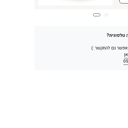
 טלפונית?
 אפשר גם להתקשר :)
ן
05