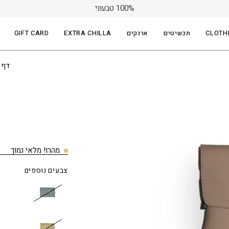
100% טבעוני
CLOTH
תכשיטים
ארנקים
EXTRA CHILLA
GIFT CARD
פתיחת
דף 
תצוגת
תמונה
מהרו! מלאי נמוך
צבעים נוספים