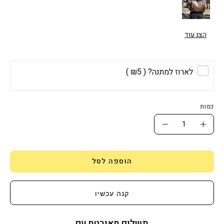
הצג עוד
לארוז למתנה?
( ₪5 )
כמות
כמות
הגדלת
הפחתת
כמות
כמות
הוספה לסל
קנה עכשיו
תשלום מאובטח עם