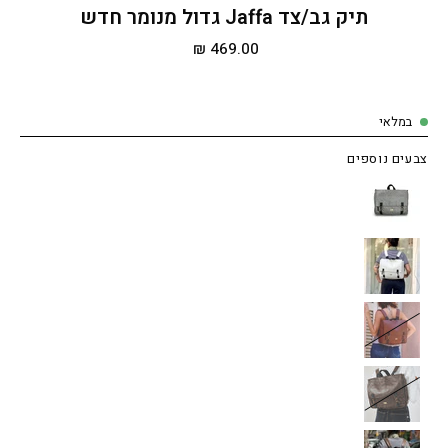
תיק גב/צד Jaffa גדול מנומר חדש
469.00 ₪
במלאי
צבעים נוספים