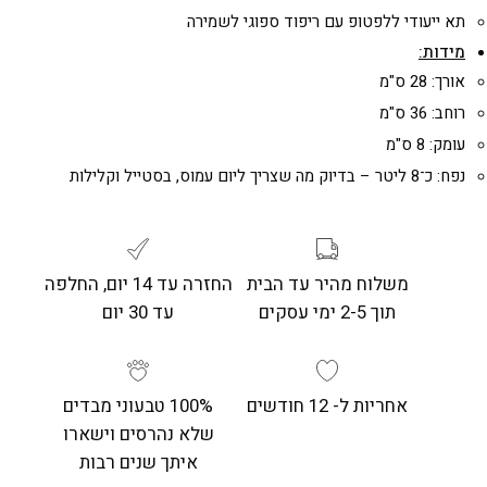
תא ייעודי ללפטופ עם ריפוד ספוגי לשמירה
מידות:
אורך: 28 ס"מ
רוחב: 36 ס"מ
עומק: 8 ס"מ
נפח: כ־8 ליטר – בדיוק מה שצריך ליום עמוס, בסטייל וקלילות
משלוח מהיר עד הבית
החזרה עד 14 יום, החלפה
תוך 2-5 ימי עסקים
עד 30 יום
אחריות ל- 12 חודשים
100% טבעוני מבדים
שלא נהרסים וישארו
איתך שנים רבות