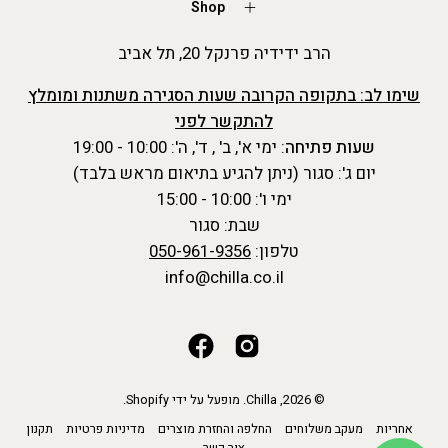
Shop
הרב ידידיה פרנקל 20, תל אביב
שימו לב: בתקופה הקרובה שעות הסגירה משתנות ומומלץ
להתקשר לפני
שעות פתיחה
: ימי א', ב' , ד', ה': 10:00 - 19:00
יום ג': סגור (ניתן להגיע בתיאום מראש בלבד)
ימי ו': 10:00 - 15:00
שבת: סגור
טלפון:
050-961-9356
info@chilla.co.il
© 2026,
Chilla
.
מופעל על ידי
Shopify
.
אחריות
מעקב משלוחים
החלפה והחזרת מוצרים
מדיניות פרטיות
תקנון