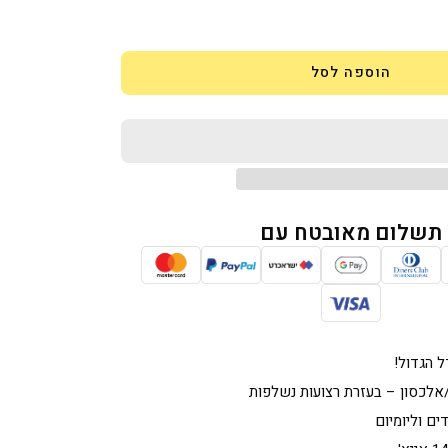
ות
ת
הוספה לסל
תשלום מאובטח עם
 הגדול!
אלכסון – בעזרת רצועות נשלפות
ם וליומיום