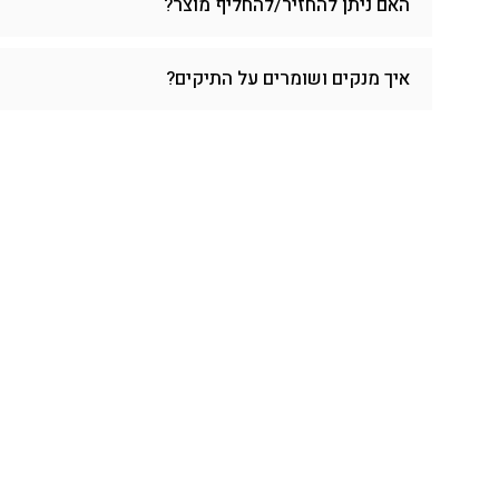
האם ניתן להחזיר/להחליף מוצר?
איך מנקים ושומרים על התיקים?