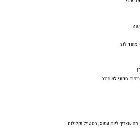
אפה
 צמוד לגב
ן
ריפוד ספוגי לשמירה