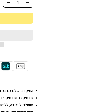
כמ
הגדלת
הפחת
כמות
כמות
התיק המושלם גם בגודל
גם
תיק גב
וגם
תיק צד
/
מושלם לעבודה, ללימודי