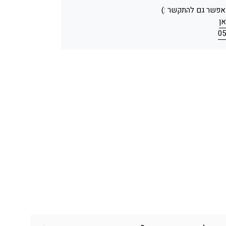
 אפשר גם להתקשר :)
ן
05