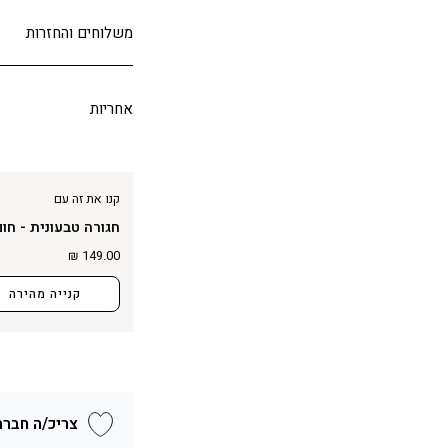
משלוחים והחזרות
אחריות
קנו את זה עם
חגורה טבעונית - חום
149.00 ₪
קנייה מהירה
צריכ/ה חברה